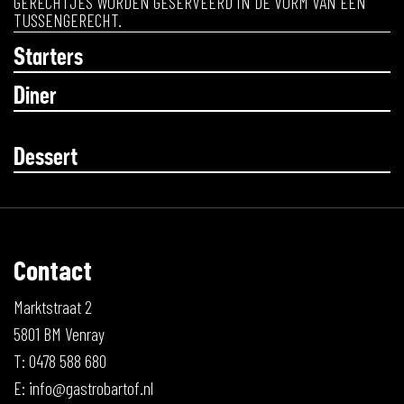
GERECHTJES WORDEN GESERVEERD IN DE VORM VAN EEN
TUSSENGERECHT.
Starters
Diner
Dessert
Contact
Marktstraat 2
5801 BM Venray
T: 0478 588 680
E:
info@gastrobartof.nl