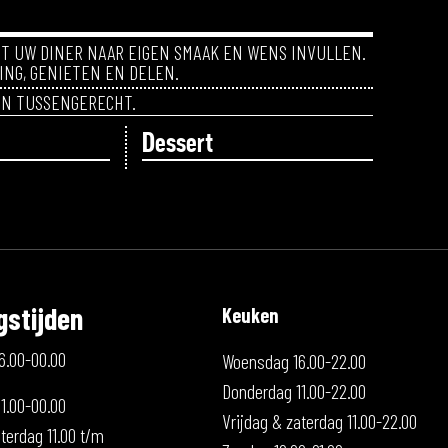
NT UW DINER NAAR EIGEN SMAAK EN WENS INVULLEN.
RING, GENIETEN EN DELEN.
EN TUSSENGERECHT.
Dessert
gstijden
Keuken
6.00-00.00
Woensdag 16.00-22.00
Donderdag 11.00-22.00
1.00-00.00
Vrijdag & zaterdag 11.00-22.00
terdag 11.00 t/m