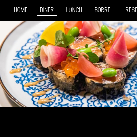
HOME
DINER
LUNCH
BORREL
RES