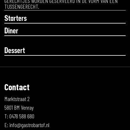
GERECHTJES WORDEN GESERVEERD IN DE VORM VAN EEN
TUSSENGERECHT.
Starters
Diner
Dessert
Contact
Marktstraat 2
5801 BM Venray
T: 0478 588 680
E:
info@gastrobartof.nl