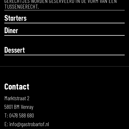
GERECHTJES WORDEN GESERVEERD IN DE VORM VAN EEN
TUSSENGERECHT.
Starters
Diner
Dessert
Contact
Marktstraat 2
5801 BM Venray
T: 0478 588 680
E:
info@gastrobartof.nl